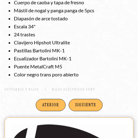
Cuerpo de caoba y tapa de fresno
Mástil de nogal y panga panga de 5pcs
Diapasón de arce tostado
Escala 34"
24 trastes
Clavijero Hipshot Ultralite
Pastillas Bartolini MK-1
Ecualizador Bartolini MK-1
Puente MetalCraft M5
Color negro trans poro abierto
GUITARRAS Y BAJOS
BAJOS ELÉCTRICOS CORT
ATERIOR
SIGUIENTE