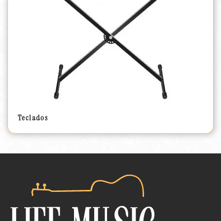
Teclados