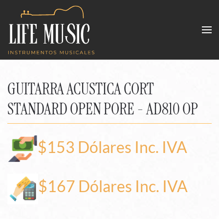
Skip to main content
GUITARRA ACUSTICA CORT
STANDARD OPEN PORE - AD810 OP
$153 Dólares Inc. IVA
$167 Dólares Inc. IVA