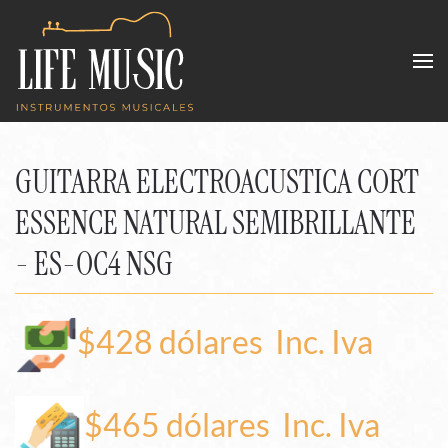
Skip to main content
GUITARRA ELECTROACUSTICA CORT
ESSENCE NATURAL SEMIBRILLANTE
- ES-OC4 NSG
$428 dólares
Inc. Iva
$465 dólares
Inc. Iva