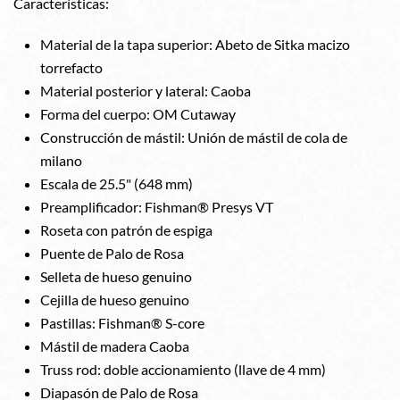
Características:
Material de la tapa superior: Abeto de Sitka macizo
torrefacto
Material posterior y lateral: Caoba
Forma del cuerpo: OM Cutaway
Construcción de mástil: Unión de mástil de cola de
milano
Escala de 25.5" (648 mm)
Preamplificador: Fishman® Presys VT
Roseta con patrón de espiga
Puente de Palo de Rosa
Selleta de hueso genuino
Cejilla de hueso genuino
Pastillas: Fishman® S-core
Mástil de madera Caoba
Truss rod: doble accionamiento (llave de 4 mm)
Diapasón de Palo de Rosa