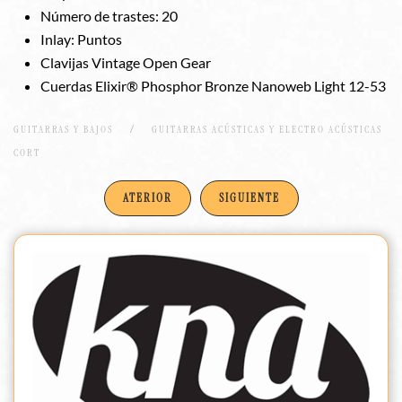
Número de trastes: 20
Inlay: Puntos
Clavijas Vintage Open Gear
Cuerdas Elixir® Phosphor Bronze Nanoweb Light 12-53
GUITARRAS Y BAJOS
GUITARRAS ACÚSTICAS Y ELECTRO ACÚSTICAS
CORT
ATERIOR
SIGUIENTE