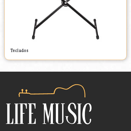
Teclados