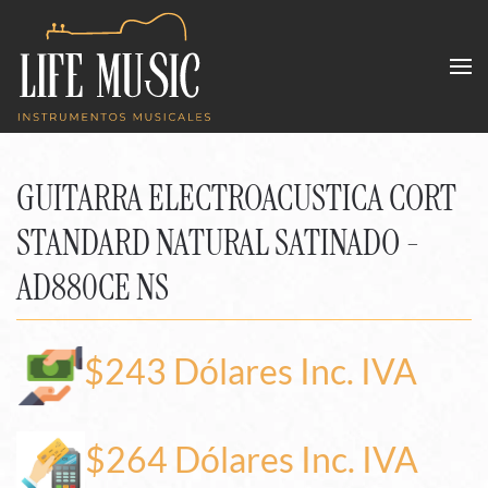
Skip to main content
GUITARRA ELECTROACUSTICA CORT
STANDARD NATURAL SATINADO -
AD880CE NS
$243 Dólares Inc. IVA
$264 Dólares Inc. IVA