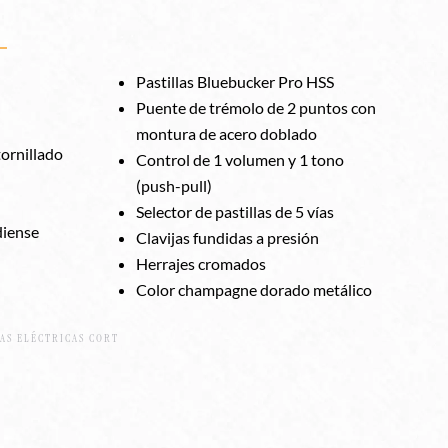
Pastillas Bluebucker Pro HSS
Puente de trémolo de 2 puntos con
montura de acero doblado
tornillado
Control de 1 volumen y 1 tono
(push-pull)
Selector de pastillas de 5 vías
diense
Clavijas fundidas a presión
Herrajes cromados
Color champagne dorado metálico
AS ELÉCTRICAS CORT