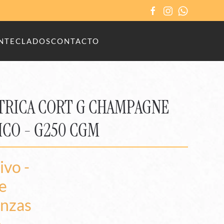
N
TECLADOS
CONTACTO
TRICA CORT G CHAMPAGNE
CO - G250 CGM