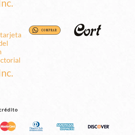
Inc.
COMPRAR
Inc.
crédito