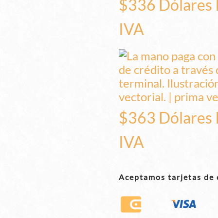
$336 Dólares 
IVA
$363 Dólares 
IVA
Aceptamos tarjetas de 