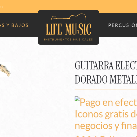
om
S Y BAJOS
PERCUSIÓ
GUITARRA ELEC
DORADO METALI