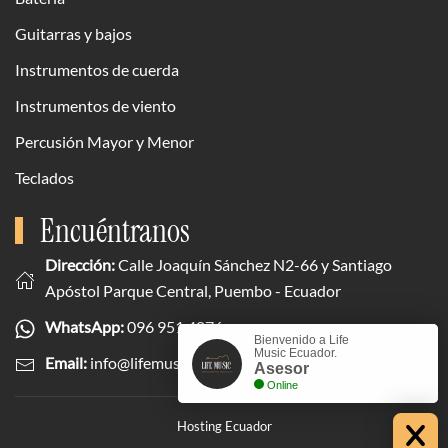
Guitarras y bajos
Instrumentos de cuerda
Instrumentos de viento
Percusión Mayor y Menor
Teclados
Encuéntranos
Dirección:
Calle Joaquín Sánchez N2-66 y Santiago
Apóstol Parque Central, Puembo - Ecuador
WhatsApp:
096 951 4876
Bienvenido a Life
Music Ecuador.
Email:
info@lifemusicecuador.com
Asesor
Online
Hosting Ecuador