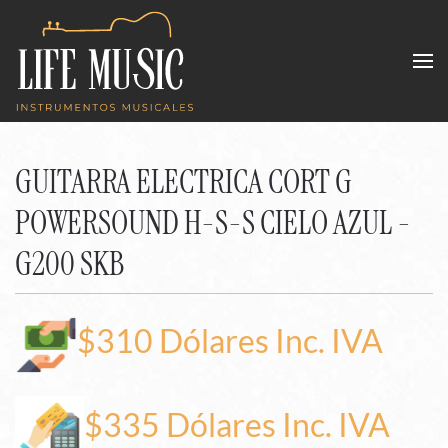
Skip to main content
GUITARRA ELECTRICA CORT G
POWERSOUND H-S-S CIELO AZUL -
G200 SKB
$310 Dólares Inc. IVA
$335 Dólares Inc. IVA