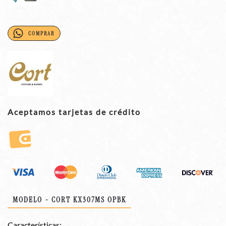
COMPRAR
Aceptamos tarjetas de crédito
MODELO - CORT KX307MS OPBK
Características: