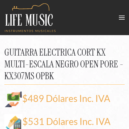
Skip to main content
GUITARRA ELECTRICA CORT KX
MULTI-ESCALA NEGRO OPEN PORE -
KX307MS OPBK
$489 Dólares Inc. IVA
$531 Dólares Inc. IVA