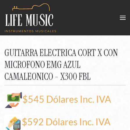
Skip to main content
GUITARRA ELECTRICA CORT X CON
MICROFONO EMG AZUL
CAMALEONICO - X300 FBL
$545 Dólares Inc. IVA
$592 Dólares Inc. IVA