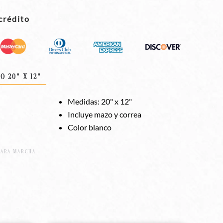
crédito
 20" X 12"
Medidas: 20" x 12"
Incluye mazo y correa
Color blanco
PARA MARCHA