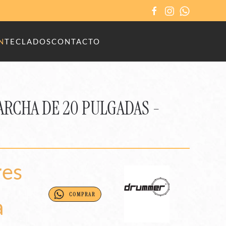
N
TECLADOS
CONTACTO
RCHA DE 20 PULGADAS -
res
COMPRAR
a