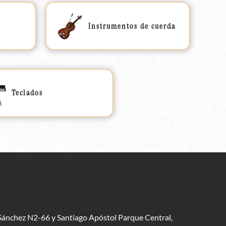
Instrumentos de cuerda
Teclados
Sánchez N2-66 y Santiago Apóstol Parque Central,