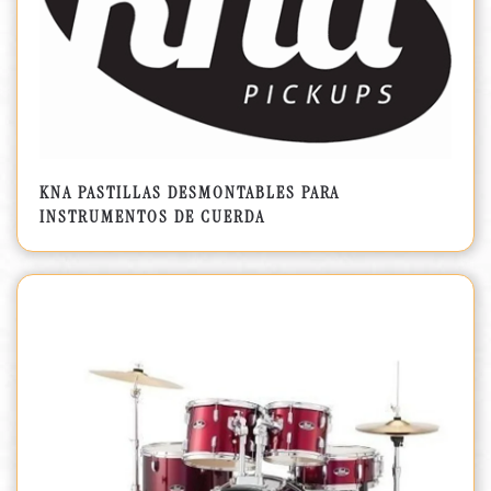
KNA PASTILLAS DESMONTABLES PARA
INSTRUMENTOS DE CUERDA