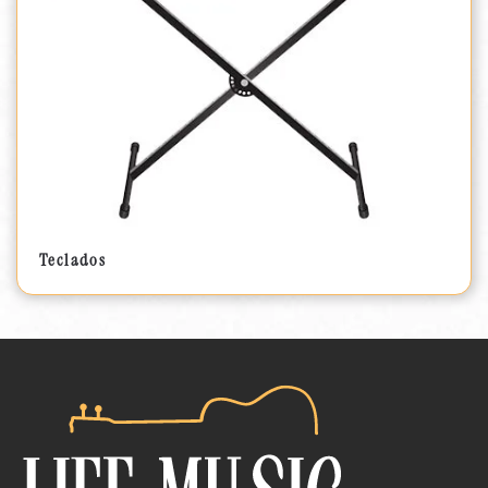
Teclados