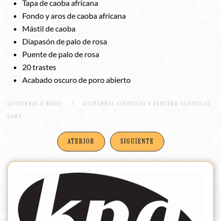
Tapa de caoba africana
Fondo y aros de caoba africana
Mástil de caoba
Diapasón de palo de rosa
Puente de palo de rosa
20 trastes
Acabado oscuro de poro abierto
GUITARRAS Y BAJOS
GUITARRAS ACÚSTICAS Y ELECTRO ACÚSTICAS
CORT
ATERIOR
SIGUIENTE