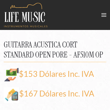
Skip to main content
GUITARRA ACUSTICA CORT
STANDARD OPEN PORE - AF510M OP
$153 Dólares Inc. IVA
$167 Dólares Inc. IVA