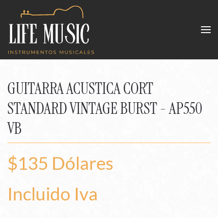
Skip to main content
GUITARRA ACUSTICA CORT
STANDARD VINTAGE BURST - AP550
VB
$135 Dólares
Incluido Iva