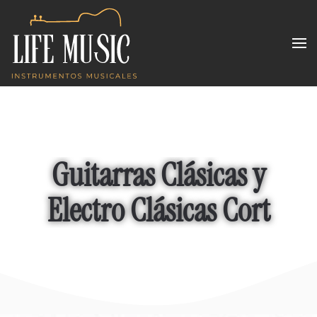
Skip to main content
Guitarras Clásicas y
Electro Clásicas Cort