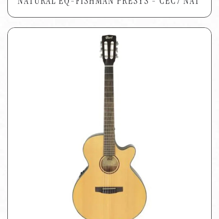
NATURAL EQ-FISHMAN PRESYS - CEC7 NAT