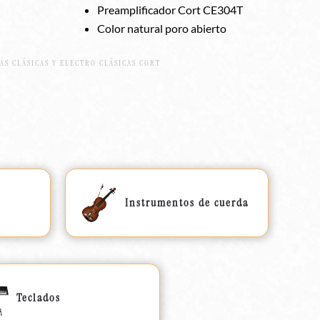
Preamplificador Cort CE304T
Color natural poro abierto
AS CLÁSICAS Y ELECTRO CLÁSICAS CORT
Instrumentos de cuerda
Teclados