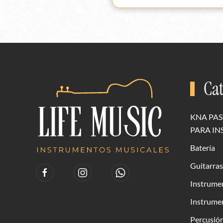
Cat
KNA PAS
PARA I
Batería
Guitarras
Instrume
Instrumen
Percusió