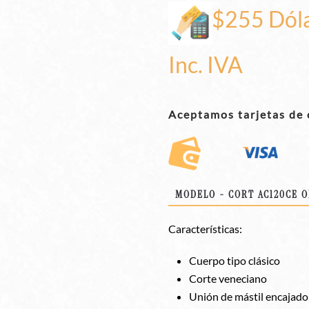
$255 Dól
Inc. IVA
Aceptamos tarjetas de 
MODELO - CORT AC120CE O
Características:
Cuerpo tipo clásico
Corte veneciano
Unión de mástil encajado