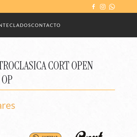
N
TECLADOS
CONTACTO
TROCLASICA CORT OPEN
 OP
ares