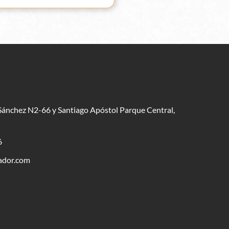
Sánchez N2-66 y Santiago Apóstol Parque Central,
6
ador.com